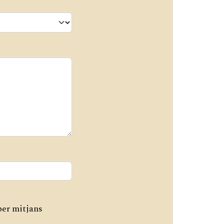
per mitjans