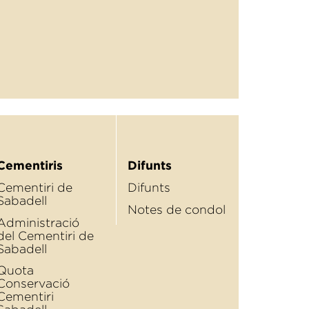
Cementiris
Difunts
Cementiri de
Difunts
Sabadell
Notes de condol
Administració
del Cementiri de
Sabadell
Quota
Conservació
Cementiri