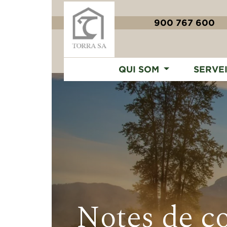
900 767 600
QUI SOM
SERVE
Notes de c