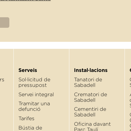
Serveis
Instal·lacions
rs
Sol·licitud de
Tanatori de
pressupost
Sabadell
Servei integral
Crematori de
Sabadell
Tramitar una
defunció
Cementiri de
Sabadell
Tarifes
Oﬁcina davant
Bústia de
Parc Taulí