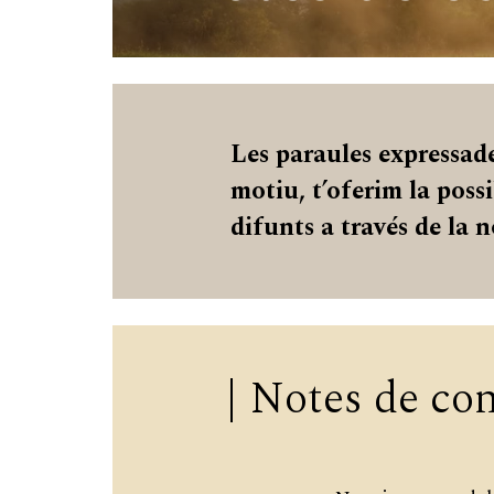
Les paraules expressade
motiu, t’oferim la possi
difunts a través de la 
Notes de co