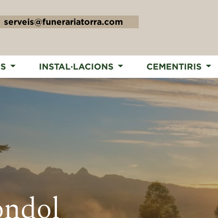
serveis@funerariatorra.com
IS
INSTAL·LACIONS
CEMENTIRIS
ondol