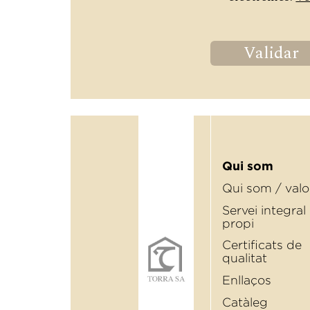
Validar
Qui som
Qui som / valo
Servei integral
propi
Certiﬁcats de
qualitat
Enllaços
Catàleg