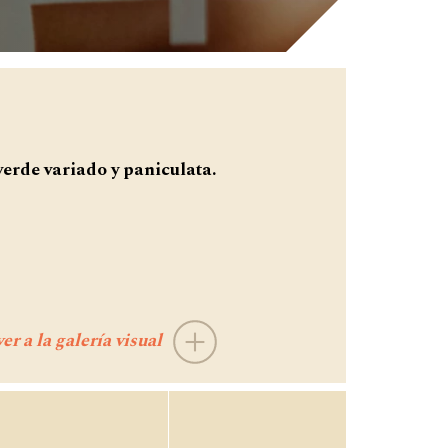
verde variado y paniculata.
er a la galería visual