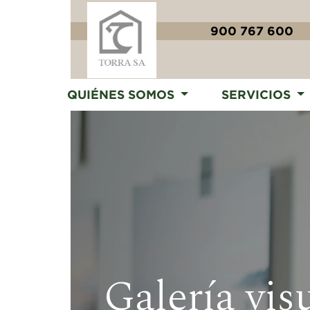
900 767 600
QUIÉNES SOMOS
SERVICIOS
Galería vis