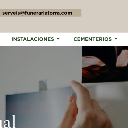
serveis@funerariatorra.com
INSTALACIONES
CEMENTERIOS
ual