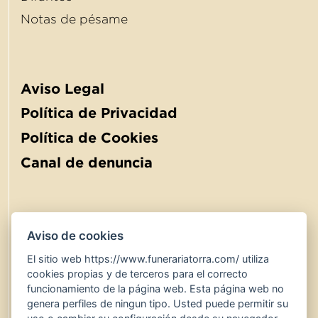
Notas de pésame
Aviso Legal
Política de Privacidad
Política de Cookies
Canal de denuncia
Aviso de cookies
El sitio web https://www.funerariatorra.com/ utiliza
900 767 600
24 hores
cookies propias y de terceros para el correcto
www.funerariatorra.com
funcionamiento de la página web. Esta página web no
genera perfiles de ningun tipo. Usted puede permitir su
serveis@funerariatorra.com