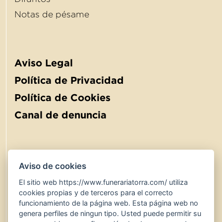
Notas de pésame
Aviso Legal
Política de Privacidad
Política de Cookies
Canal de denuncia
Aviso de cookies
El sitio web https://www.funerariatorra.com/ utiliza
900 767 600
24 hores
cookies propias y de terceros para el correcto
www.funerariatorra.com
funcionamiento de la página web. Esta página web no
genera perfiles de ningun tipo. Usted puede permitir su