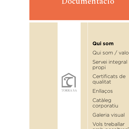
Documentació
Qui som
Qui som / valo
Servei integral
propi
Certiﬁcats de
qualitat
Enllaços
Catàleg
corporatiu
Galeria visual
Vols treballar