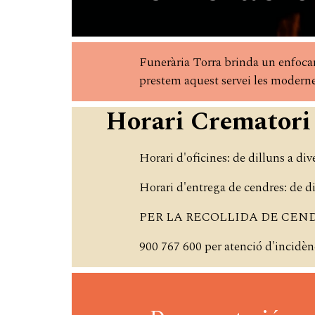
Funerària Torra brinda un enfocam
prestem aquest servei les modernes
Horari Crematori 
Horari d'oficines: de dilluns a dive
Horari d'entrega de cendres: de dil
PER LA RECOLLIDA DE CEND
900 767 600 per atenció d'incidèn