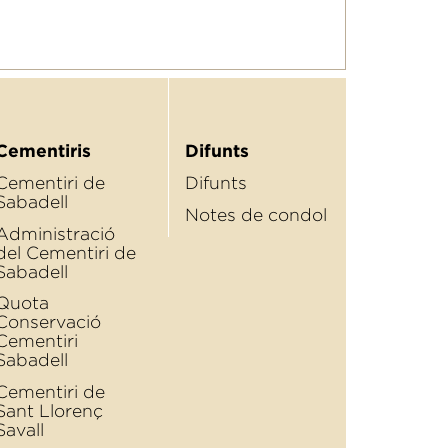
Cementiris
Difunts
Cementiri de
Difunts
Sabadell
Notes de condol
Administració
del Cementiri de
Sabadell
Quota
Conservació
Cementiri
Sabadell
Cementiri de
Sant Llorenç
Savall