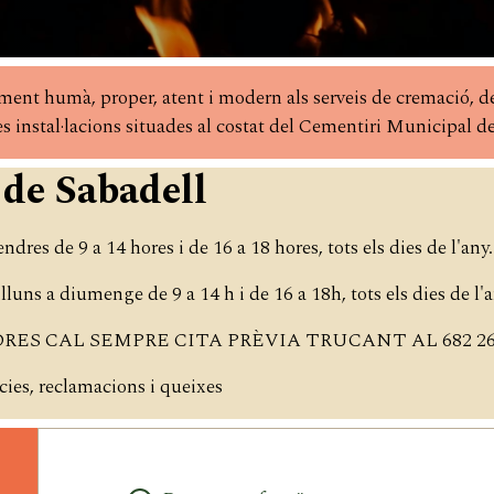
ent humà, proper, atent i modern als serveis de cremació, de
 instal·lacions situades al costat del Cementiri Municipal d
de Sabadell
ndres de 9 a 14 hores i de 16 a 18 hores, tots els dies de l'any.
luns a diumenge de 9 a 14 h i de 16 a 18h, tots els dies de l'a
RES CAL SEMPRE CITA PRÈVIA TRUCANT AL 682 26 
cies, reclamacions i queixes