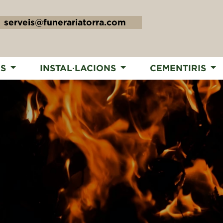
serveis@funerariatorra.com
IS
INSTAL·LACIONS
CEMENTIRIS