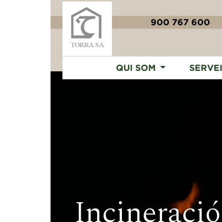
900 767 600
QUI SOM
SERVE
Incineració