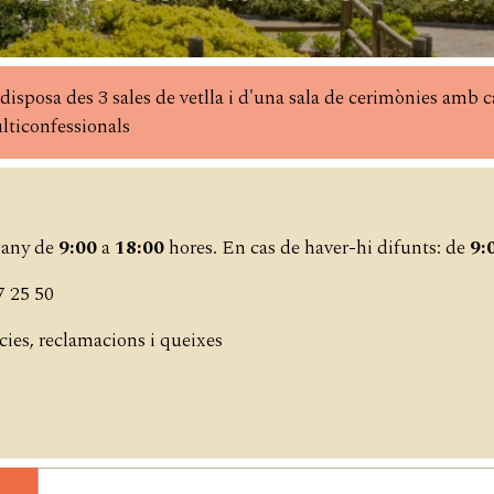
 disposa des 3 sales de vetlla i d'una sala de cerimònies amb c
lticonfessionals
l'any de
9:00
a
18:00
hores. En cas de haver-hi difunts: de
9:
7 25 50
cies, reclamacions i queixes