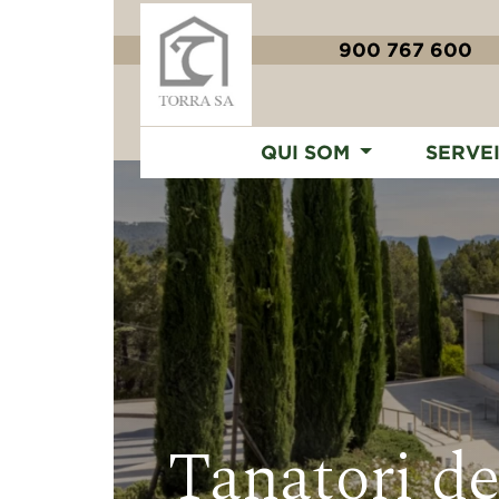
900 767 600
QUI SOM
SERVE
Tanatori de