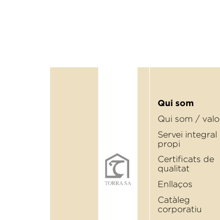
Qui som
Qui som / valo
Servei integral
propi
Certiﬁcats de
qualitat
Enllaços
Catàleg
corporatiu