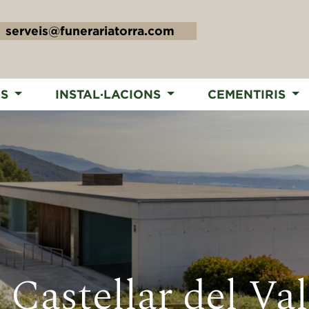
serveis@funerariatorra.com
IS
INSTAL·LACIONS
CEMENTIRIS
 Castellar del Val