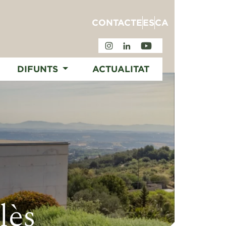
CONTACTE
ES
CA
DIFUNTS
ACTUALITAT
lès