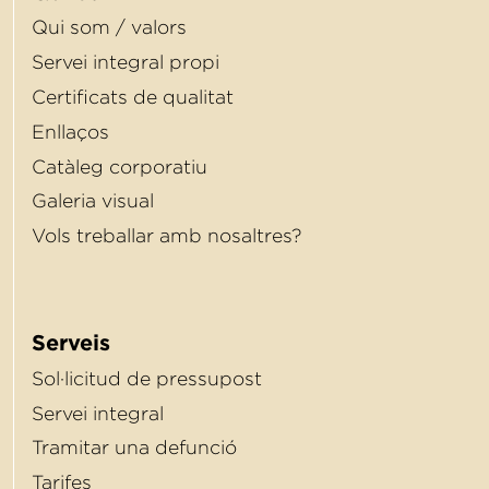
Qui som / valors
Servei integral propi
Certiﬁcats de qualitat
Enllaços
Catàleg corporatiu
Galeria visual
Vols treballar amb nosaltres?
Serveis
Sol·licitud de pressupost
Servei integral
Tramitar una defunció
Tarifes