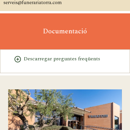
serveis@funerariatorra.com
Documentació
Descarregar preguntes freqüents