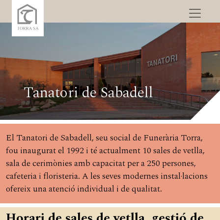
Tanatori de Sabadell
El Tanatori de Sabadell, seu social de Funerària Torra,
fou inaugurat el 1992 i té actualment 10 sales de vetlla,
sala de cerimònies amb capacitat per a 250 persones,
cafeteria i floristeria. A les seves modernes instal·lacions
ofereix una atenció individual i de qualitat.
Horari de sales de vetlla, gestió de